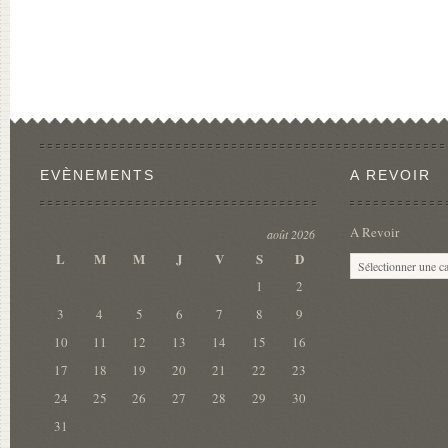
EVÈNEMENTS
A REVOIR
A Revoir
août 2026
L
M
M
J
V
S
D
1
2
3
4
5
6
7
8
9
10
11
12
13
14
15
16
17
18
19
20
21
22
23
24
25
26
27
28
29
30
31