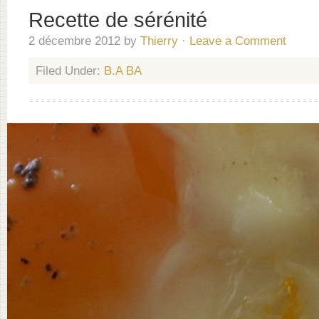
Recette de sérénité
2 décembre 2012
by
Thierry
·
Leave a Comment
Filed Under:
B.A BA