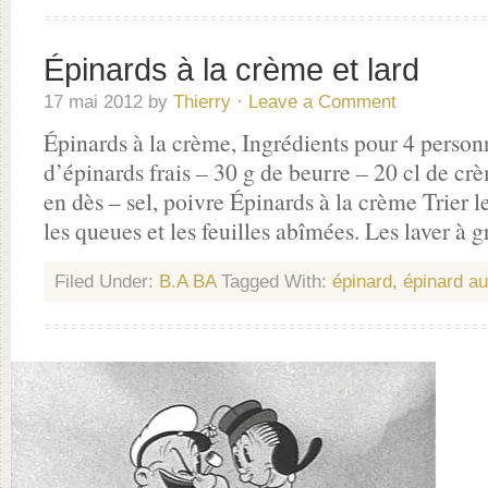
Épinards à la crème et lard
17 mai 2012
by
Thierry
·
Leave a Comment
Épinards à la crème, Ingrédients pour 4 person
d’épinards frais – 30 g de beurre – 20 cl de cr
en dès – sel, poivre Épinards à la crème Trier l
les queues et les feuilles abîmées. Les laver à
Filed Under:
B.A BA
Tagged With:
épinard
,
épinard au