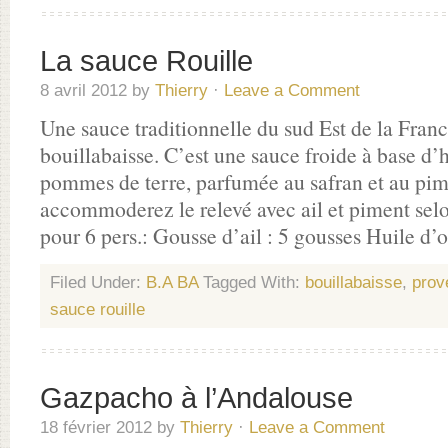
La sauce Rouille
8 avril 2012
by
Thierry
·
Leave a Comment
Une sauce traditionnelle du sud Est de la Fran
bouillabaisse. C’est une sauce froide à base d’hu
pommes de terre, parfumée au safran et au pi
accommoderez le relevé avec ail et piment selo
pour 6 pers.: Gousse d’ail : 5 gousses Huile d’
Filed Under:
B.A BA
Tagged With:
bouillabaisse
,
prov
sauce rouille
Gazpacho à l’Andalouse
18 février 2012
by
Thierry
·
Leave a Comment