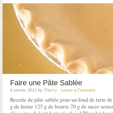
Faire une Pâte Sablée
8 janvier 2012
by
Thierry
·
Leave a Comment
Recette de pâte sablée pour un fond de tarte d
g de farine 125 g de beurre 70 g de sucre semou