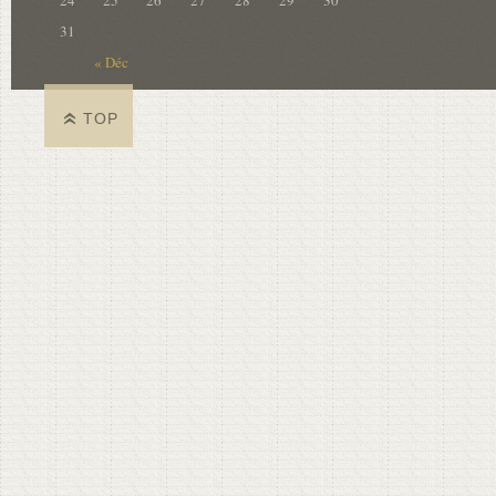
24
25
26
27
28
29
30
31
« Déc
TOP