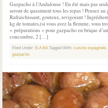
Gazpacho à l’Andalouse ! En été mais pas seul
seront de quasiment tous les repas ! Pensez au
Rafraichissant, gouteux, revigorant ! Ingrédien
kg de tomates,(si vous avez la flemme, vous tr
« préparations » pour gazpacho en brique d’un 
concombre, 2 […]
Filed Under:
B.A BA
Tagged With:
cuisine espagnole
gazpacho