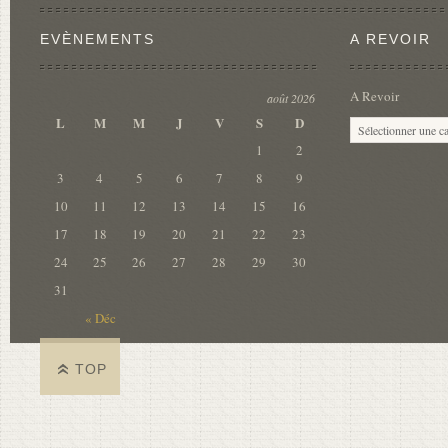
EVÈNEMENTS
A REVOIR
A Revoir
août 2026
L
M
M
J
V
S
D
1
2
3
4
5
6
7
8
9
10
11
12
13
14
15
16
17
18
19
20
21
22
23
24
25
26
27
28
29
30
31
« Déc
TOP