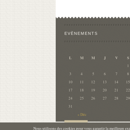
EVÈNEMENTS
L
M
M
J
V
S
1
3
4
5
6
7
8
10
11
12
13
14
15
17
18
19
20
21
22
24
25
26
27
28
29
31
« Déc
Nous utilisons des cookies pour vous garantir la meilleure exp
TOP