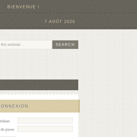
BIENVENUE !
7 AOÛT 2026
CONNEXION
tifiant
de passe