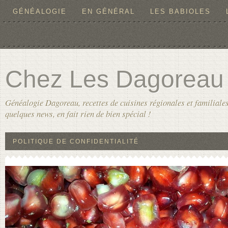
GÉNÉALOGIE
EN GÉNÉRAL
LES BABIOLES
Chez Les Dagoreau
Généalogie Dagoreau, recettes de cuisines régionales et familiales
quelques news, en fait rien de bien spécial !
POLITIQUE DE CONFIDENTIALITÉ