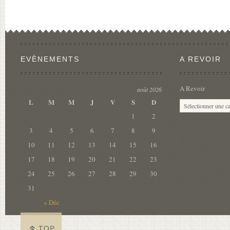
EVÈNEMENTS
A REVOIR
A Revoir
août 2026
L
M
M
J
V
S
D
1
2
3
4
5
6
7
8
9
10
11
12
13
14
15
16
17
18
19
20
21
22
23
24
25
26
27
28
29
30
31
« Déc
TOP