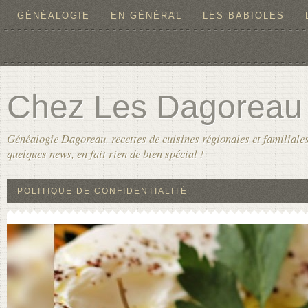
GÉNÉALOGIE
EN GÉNÉRAL
LES BABIOLES
Chez Les Dagoreau
Généalogie Dagoreau, recettes de cuisines régionales et familiales
quelques news, en fait rien de bien spécial !
POLITIQUE DE CONFIDENTIALITÉ