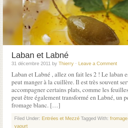
Laban et Labné
31 décembre 2011
by
Thierry
·
Leave a Comment
Laban et Labné , allez on fait les 2 ! Le laban 
peut manger à la cuillère. Il est très souvent s
accompagner certains plats, comme les feuilles 
peut être également transformé en Labné, un 
fromage blanc. […]
Filed Under:
Entrées et Mezzé
Tagged With:
fromage
yaourt