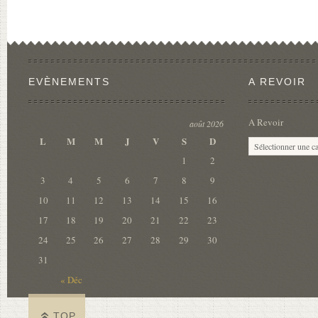
EVÈNEMENTS
A REVOIR
A Revoir
août 2026
L
M
M
J
V
S
D
1
2
3
4
5
6
7
8
9
10
11
12
13
14
15
16
17
18
19
20
21
22
23
24
25
26
27
28
29
30
31
« Déc
TOP