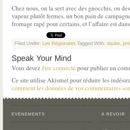
Chez nous, on la sert avec des gnocchis, ou d
vapeur plutôt fermes, un bon pain de campagne
fromage rapé pour certains, et l’affaire est dans
Filed Under:
Les Régionales
Tagged With:
daube
,
pro
Speak Your Mind
Vous devez
être connecté
pour publier un com
Ce site utilise Akismet pour réduire les indésir
comment les données de vos commentaires sont
EVÈNEMENTS
A REVOIR