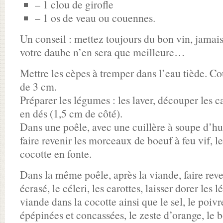
– 1 clou de girofle
– 1 os de veau ou couennes.
Un conseil : mettez toujours du bon vin, jamais 
votre daube n’en sera que meilleure…
Mettre les cèpes à tremper dans l’eau tiède. C
de 3 cm.
Préparer les légumes : les laver, découper les ca
en dés (1,5 cm de côté).
Dans une poêle, avec une cuillère à soupe d’hu
faire revenir les morceaux de boeuf à feu vif, l
cocotte en fonte.
Dans la même poêle, après la viande, faire reven
écrasé, le céleri, les carottes, laisser dorer les 
viande dans la cocotte ainsi que le sel, le poivr
épépinées et concassées, le zeste d’orange, le b