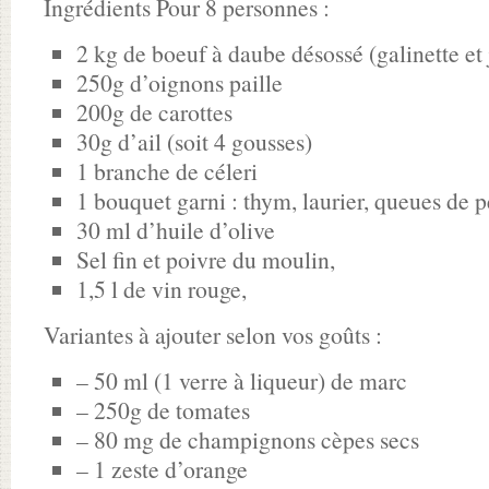
Ingrédients Pour 8 personnes :
2 kg de boeuf à daube désossé (galinette et 
250g d’oignons paille
200g de carottes
30g d’ail (soit 4 gousses)
1 branche de céleri
1 bouquet garni : thym, laurier, queues de pe
30 ml d’huile d’olive
Sel fin et poivre du moulin,
1,5 l de vin rouge,
Variantes à ajouter selon vos goûts :
– 50 ml (1 verre à liqueur) de marc
– 250g de tomates
– 80 mg de champignons cèpes secs
– 1 zeste d’orange