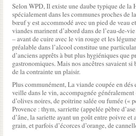
Selon WPD, Il existe une daube typique de la
spécialement dans les communes proches de l
bœuf y est accommodé avec un pied de veau et 
viandes marinent d’abord dans de l’eau-de-vi
– avant de cuire avec le vin rouge et les légume
préalable dans l’alcool constitue une particular
d’anciens apprêts à but plus hygiéniques que 
gastronomiques. Mais nos ancêtres savaient si bi
de la contrainte un plaisir.
Plus communément, La viande coupée en dés es
veille dans le vin, accompagnée généralement d
d’olives noires, de poitrine salée ou fumée (« pe
Provence : thym, sarriette (appelée pèbre d’ase
d’âne, la sariette ayant un goût entre poivre et a
grain, et parfois d’écorces d’orange, de cannel