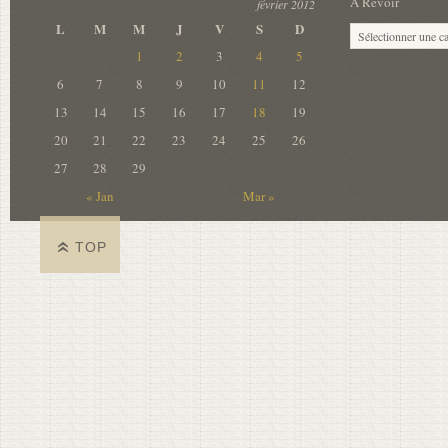
A Revoir
février 2012
L
M
M
J
V
S
D
1
2
3
4
5
6
7
8
9
10
11
12
13
14
15
16
17
18
19
20
21
22
23
24
25
26
27
28
29
« Jan
Mar »
TOP